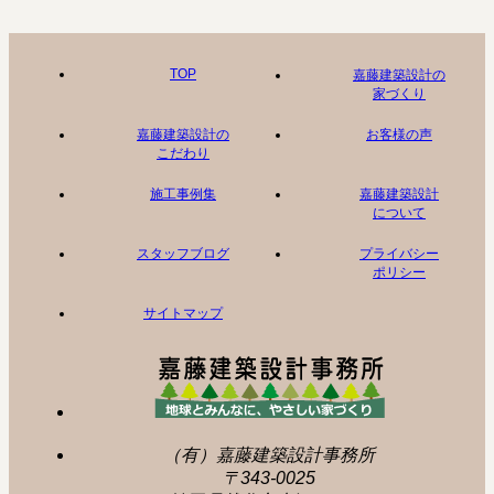
TOP
嘉藤建築設計の
家づくり
嘉藤建築設計の
お客様の声
こだわり
施工事例集
嘉藤建築設計
について
スタッフブログ
プライバシー
ポリシー
サイトマップ
（有）嘉藤建築設計事務所
〒343-0025