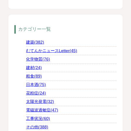
カテゴリー一覧
建築(382)
むてんかニュースLetter(45)
化学物質(76)
建材(24)
粗食(89)
日本酒(75)
花粉症(24)
太陽光発電(32)
電磁波過敏症(47)
工事状況(60)
その他(388)