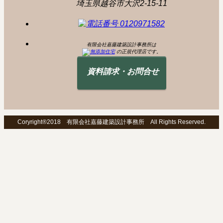
埼玉県越谷市大沢2-15-11
有限会社嘉藤建築設計事務所は
の正規代理店です。
資料請求・お問合せ
Coryright®2018 有限会社嘉藤建築設計事務所 All Rights Reserved.