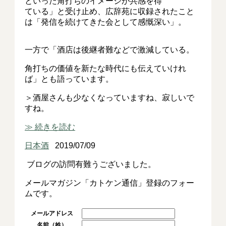
といった角打ちのイメージが共感を得
ている」と受け止め、広辞苑に収録されたこと
は「発信を続けてきた会として感慨深い」。
一方で「酒店は後継者難などで激減している。
角打ちの価値を新たな時代にも伝えていけれ
ば」とも語っています。
＞酒屋さんも少なくなっていますね、寂しいで
すね。
≫ 続きを読む
日本酒
2019/07/09
ブログの訪問有難うございました。
メールマガジン「カトケン通信」登録のフォー
ムです。
メールアドレス
名前（姓）