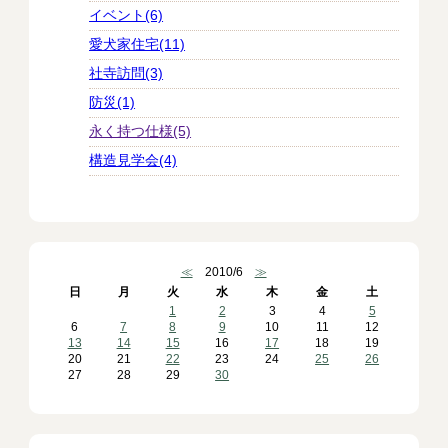
イベント(6)
愛犬家住宅(11)
社寺訪問(3)
防災(1)
永く持つ仕様(5)
構造見学会(4)
≪
2010/6
≫
日
月
火
水
木
金
土
1
2
3
4
5
6
7
8
9
10
11
12
13
14
15
16
17
18
19
20
21
22
23
24
25
26
27
28
29
30