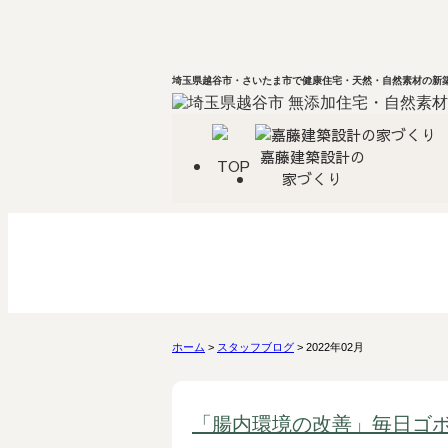
埼玉県越谷市・さいたま市で健康住宅・天然・自然素材の新築
嘉藤建築設計の
TOP
家づくり
ホーム
>
スタッフブログ
> 2022年02月
「腸内環境の改善」毎日ゴ