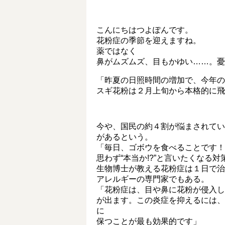
こんにちはつよぽんです。
花粉症の季節を迎えますね。
薬ではなく
鼻がムズムズ、目もかゆい……。憂
「昨夏の日照時間の増加で、今年の
スギ花粉は２月上旬から本格的に飛
今や、国民の約４割が悩まされてい
があるという。
「毎日、ゴボウを食べることです！
思わず“本当か!?”と言いたくなる
生物博士が教える花粉症は１日で治
アレルギーの専門家でもある。
「花粉症は、目や鼻に花粉が侵入し
が出ます。この炎症を抑えるには、
に
保つことが最も効果的です」