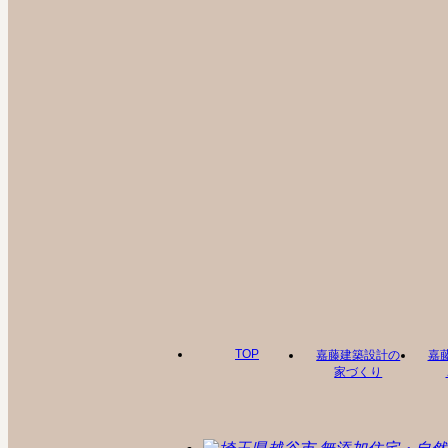
TOP
嘉藤建築設計の
嘉
家づくり