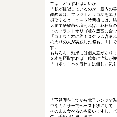
では、どうすればいいか。
「私が提唱しているのが、腸内の善玉
酪酸菌は、フラクトオリゴ糖をエサ
摂取すると、５～６時間後には、腸
大腸で酪酸菌が増えれば、花粉症の
そのフラクトオリゴ糖を豊富に含む
「ゴボウ１本に約１０グラム含まれ
の周りの人が実践した際も、１日で
す。
もちろん、効果には個人差がありま
３本を摂取すれば、確実に症状が抑
「ゴボウ１本を毎日」は難しい気も
「下処理をしてから電子レンジで温
ウをミキサーでペースト状にして、
そのまま食べるのも良いですし、バ
のも手軽だと思います。