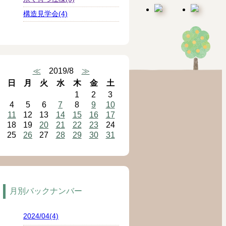
構造見学会(4)
≪
2019/8
≫
日
月
火
水
木
金
土
1
2
3
4
5
6
7
8
9
10
11
12
13
14
15
16
17
18
19
20
21
22
23
24
25
26
27
28
29
30
31
月別バックナンバー
2024/04(4)