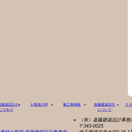
藤建築設計の
お客様の声
施工事例集
嘉藤建築設計
ス
こだわり
について
（有）嘉藤建築設計事務
〒343-0025