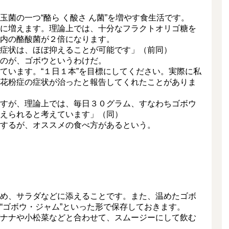
菌の一つ“酪ら く酸さ ん菌”を増やす食生活です。
に増えます。理論上では、十分なフラクトオリゴ糖を
内の酪酸菌が２倍になります。
症状は、ほぼ抑えることが可能です」（前同）
のが、ゴボウというわけだ。
ています。“１日１本”を目標にしてください。実際に私
花粉症の症状が治ったと報告してくれたことがありま
すが、理論上では、毎日３０グラム、すなわちゴボウ
えられると考えています」（同）
するが、オススメの食べ方があるという。
め、サラダなどに添えることです。また、温めたゴボ
“ゴボウ・ジャム”といった形で保存しておきます。
ナナや小松菜などと合わせて、スムージーにして飲む