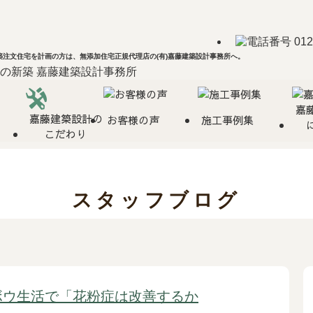
注文住宅を計画の方は、無添加住宅正規代理店の(有)嘉藤建築設計事務所へ。
嘉
嘉藤建築設計の
お客様の声
施工事例集
こだわり
スタッフブログ
ボウ生活で「花粉症は改善するか