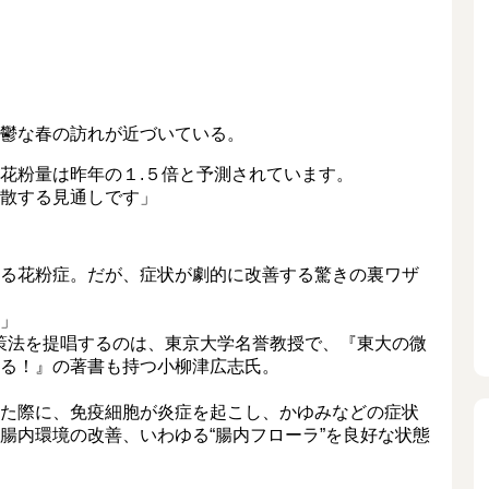
鬱な春の訪れが近づいている。
花粉量は昨年の１.５倍と予測されています。
散する見通しです」
る花粉症。だが、症状が劇的に改善する驚きの裏ワザ
」
対策法を提唱するのは、東京大学名誉教授で、『東大の微
る！』の著書も持つ小柳津広志氏。
た際に、免疫細胞が炎症を起こし、かゆみなどの症状
腸内環境の改善、いわゆる“腸内フローラ”を良好な状態