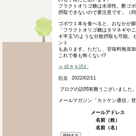
フラクトオリゴ糖は水溶性。酢ゴボ
摂取できないので要注意です」（同
ゴボウ１本を食べると、おなかが膨
「フラクトオリゴ糖はタマネギやニ
ギ半玉”のような分散摂取も可能。
ント
もあります。ただし、甘味料無添加
これで春も怖くない!?
≫ 続きを読む
粗食
2022/02/11
ブログの訪問有難うございました
メールマガジン「カトケン通信」登
メールアドレス
名前（姓）
名前（名）