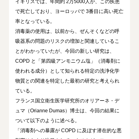
イギリスでは、年間約 2万5000人が、この疾患
で死亡しており、ヨーロッパで 3番目に高い死亡
率となっている。
消毒薬の使用は、以前から、ぜんそくなどの呼
吸器系の問題のリスクの増加と関連しているこ
とがわかっていたが、今回の新しい研究は、
COPD と「第四級アンモニウム塩」（消毒剤に
使われる成分）として知られる特定の洗浄化学
物質との関連を特定した最初の研究と考えられ
ている。
フランス国立衛生医学研究所のオリアーネ・デ
ュマ（Orianne Dumas）博士は、今回の結果に
ついて以下のように述べる。
「消毒剤への暴露が COPD に及ぼす潜在的な悪