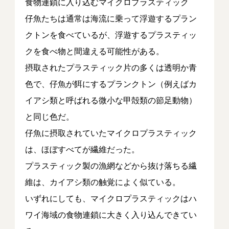
食物連鎖に入り込むマイクロプラスティック
仔魚たちは通常は海流に乗って浮遊するプラン
クトンを食べているが、浮遊するプラスティッ
クを食べ物と間違える可能性がある。
摂取されたプラスティック片の多くは透明か青
色で、仔魚が餌にするプランクトン（例えばカ
イアシ類と呼ばれる微小な甲殻類の節足動物）
と同じ色だ。
仔魚に摂取されていたマイクロプラスティック
は、ほぼすべてが繊維だった。
プラスティック製の漁網などから抜け落ちる繊
維は、カイアシ類の触覚によく似ている。
いずれにしても、マイクロプラスティックはハ
ワイ海域の食物連鎖に大きく入り込んできてい