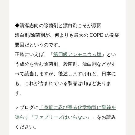
◆清潔志向の除菌剤と漂白剤こそが原因
漂白剤/除菌剤が、何よりも最大の COPD の発症
要因だというのです。
正確にいえば、「
第四級アンモニウム塩
」とい
う成分を含む除菌剤、殺菌剤、漂白剤などがす
べて該当しますが、後述しますけれど、日本に
も、これが含まれている製品は山ほどありま
す。
＞ブログに
「身近に忍び寄る化学物質に警鐘を
鳴らす『ファブリーズはいらない』」
をお読み
ください。