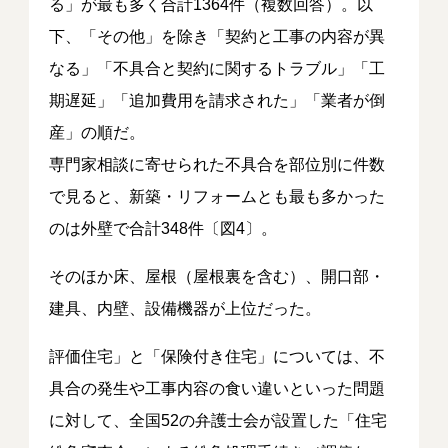
る」が最も多く合計1364件（複数回答）。以
下、「その他」を除き「契約と工事の内容が異
なる」「不具合と契約に関するトラブル」「工
期遅延」「追加費用を請求された」「業者が倒
産」の順だ。
専門家相談に寄せられた不具合を部位別に件数
で見ると、新築・リフォームとも最も多かった
のは外壁で合計348件〔図4〕。
そのほか床、屋根（屋根裏を含む）、開口部・
建具、内壁、設備機器が上位だった。
評価住宅」と「保険付き住宅」については、不
具合の発生や工事内容の食い違いといった問題
に対して、全国52の弁護士会が設置した「住宅