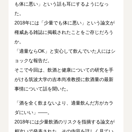
も体に悪い」という話も耳にするようになっ
た。
2018年には「少量でも体に悪い」という論文が
権威ある雑誌に掲載されたことをご存じだろう
か。
「適量ならOK」と安心して飲んでいた人にはシ
ョックな報告だ。
そこで今回は、飲酒と健康についての研究を手
がける筑波大学の吉本尚准教授に飲酒量の最新
事情について話を聞いた。
「酒を全く飲まないより、適量飲んだ方がカラ
ダにいい」――。
2018年には少量飲酒のリスクを指摘する論文が
相次いで発表された。その内容を詳しく見てい