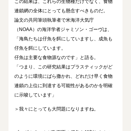
この結果は、これらの生物種だけでなく、食物
連鎖網の全体にとっても懸念すべきものだ。
論文の共同筆頭執筆者で米海洋大気庁
（NOAA）の海洋学者ジャミソン・ゴーヴは、
「海鳥たちは仔魚を餌にしていますし、成魚も
仔魚を餌にしています。
仔魚は主要な食物源なのです」と語る。
「つまり、この研究結果はプラスティックがど
のように環境にばら撒かれ、どれだけ早く食物
連鎖の上位に到達する可能性があるのかを明確
に示唆しています」
＞我々にとっても大問題になりますね。