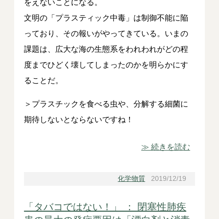
をえないことになる。
文明の「プラスティック中毒」は制御不能に陥
っており、その報いがやってきている。いまの
課題は、広大な海の生態系をわれわれがどの程
度までひどく壊してしまったのかを明らかにす
ることだ。
＞プラスチックを食べる虫や、分解する細菌に
期待しないとならないですね！
≫ 続きを読む
化学物質
2019/12/19
「タバコではない！」 ： 閉塞性肺疾