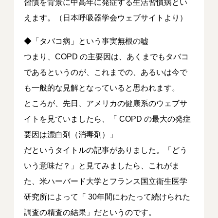
習慣を背景に中高年に発症する生活習慣病とい
えます。（日本呼吸器学会ウェブサイトより）
◆「タバコ病」という事実無根の嘘
つまり、COPD の主要因は、あくまでもタバコ
であるというのが、これまでの、あるいは今で
も一般的な見解となっていると思われます。
ところが、先日、アメリカの健康系のウェブサ
イトを見ていましたら、「 COPD の最大の発症
要因は漂白剤（消毒剤）」
だというタイトルの記事がありました。「どう
いう意味だ？」と見てみましたら、これがま
た、米ハーバード大学とフランス国立衛生医学
研究所によって「 30年間にわたって続けられた
調査の精査の結果」だというのです。