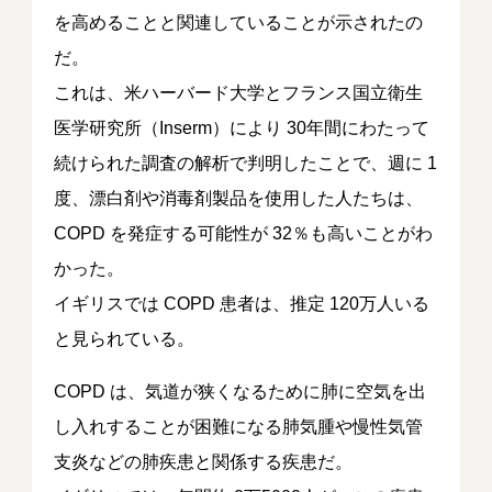
を高めることと関連していることが示されたの
だ。
これは、米ハーバード大学とフランス国立衛生
医学研究所（Inserm）により 30年間にわたって
続けられた調査の解析で判明したことで、週に 1
度、漂白剤や消毒剤製品を使用した人たちは、
COPD を発症する可能性が 32％も高いことがわ
かった。
イギリスでは COPD 患者は、推定 120万人いる
と見られている。
COPD は、気道が狭くなるために肺に空気を出
し入れすることが困難になる肺気腫や慢性気管
支炎などの肺疾患と関係する疾患だ。