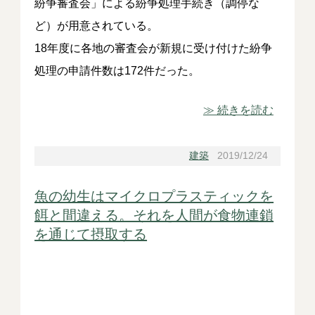
紛争審査会」による紛争処理手続き（調停な
ど）が用意されている。
18年度に各地の審査会が新規に受け付けた紛争
処理の申請件数は172件だった。
≫ 続きを読む
建築
2019/12/24
魚の幼生はマイクロプラスティックを
餌と間違える。それを人間が食物連鎖
を通じて摂取する