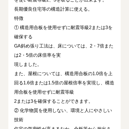
長期優良住宅等の構造計算に使える。
特徴
① 構造用合板を使用せずに耐震等級2または3を
確保する
GA斜め張り工法は、床については、2・7倍また
は2・5倍の床倍率を実
現しました。
また、屋根については、構造用合板の1.0倍を上
回る1.6倍または1.5倍の屋根倍率を実現し、構造
用合板を使用せずに耐震等級
2または3を確保することができます。
② 化学物質を使用しない、環境と人にやさしい
技術
住宅の気密性が高まるなか、合板等から放出さ