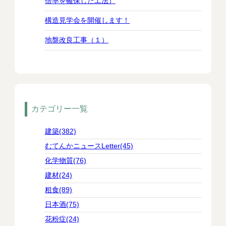
倍率を確保した工法）
構造見学会を開催します！
地盤改良工事（１）
カテゴリー一覧
建築(382)
むてんかニュースLetter(45)
化学物質(76)
建材(24)
粗食(89)
日本酒(75)
花粉症(24)