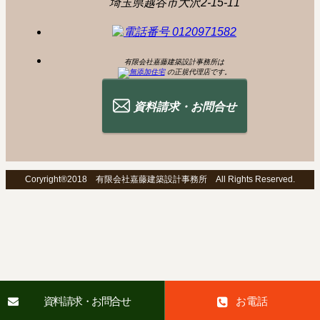
埼玉県越谷市大沢2-15-11
有限会社嘉藤建築設計事務所は
の正規代理店です。
資料請求・お問合せ
Coryright®2018 有限会社嘉藤建築設計事務所 All Rights Reserved.
資料請求・お問合せ
お電話