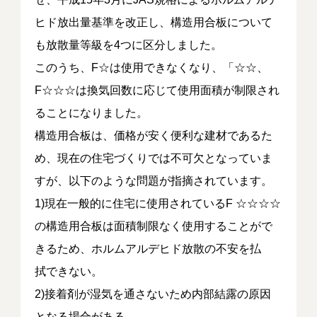
ヒド放出量基準を改正し、構造用合板について
も放散量等級を4つに区分しました。
このうち、F☆は使用できなくなり、「☆☆、
F☆☆☆は換気回数に応じて使用面積が制限され
ることになりました。
構造用合板は、価格が安く便利な建材であるた
め、現在の住宅づくりでは不可欠となっていま
すが、以下のような問題が指摘されています。
1)現在一般的に住宅に使用されているF ☆☆☆☆
の構造用合板は面積制限なく使用することがで
きるため、ホルムアルデヒド放散の不安を払
拭できない。
2)接着剤が湿気を通さないため内部結露の原因
となる場合がある