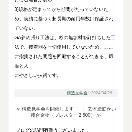
3)規格が定まってから期間がたっていないた
め、実績に基づく超長期の耐用年数は保証され
ていない。
GA斜め張り工法は、杉の無垢材を釘打ちした工
法で、接着剤を一切使用していないため、ここ
に指摘された問題を回避することができる、環
境と人
にやさしい技術です。
構造見学会
2024/04/29
≪ 構造見学会を開催します！
｜
②木造筋かい
接合金物（ブレスターＺ600） ≫
ブログの訪問有難うございました。