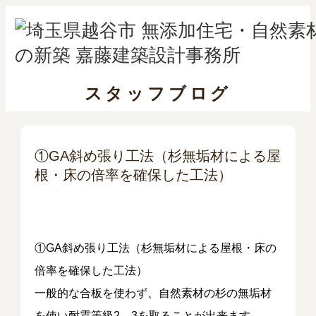
スタッフブログ
①GA斜め張り工法（杉無垢材による屋
根・床の倍率を確保した工法）
①GA斜め張り工法（杉無垢材による屋根・床の
倍率を確保した工法）
一般的な合板を使わず、自然素材の杉の無垢材
を使い耐震等級2、3を取ることが出来ます。