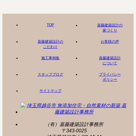
TOP
嘉藤建築設計の
家づくり
嘉藤建築設計の
お客様の声
こだわり
施工事例集
嘉藤建築設計
について
スタッフブログ
プライバシー
ポリシー
サイトマップ
（有）嘉藤建築設計事務所
〒343-0025