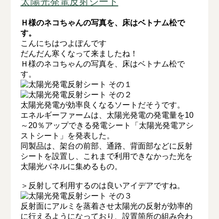
太陽光発電反射シート
Ｈ様のネコちゃんの写真を、床はベトナム松で
す。
こんにちはつよぽんです
だんだん寒くなって来ましたね！
Ｈ様のネコちゃんの写真を、床はベトナム松で
す。
太陽光発電が効率良くなるソートだそうです。
エネルギーファームは、太陽光発電の発電量を10
～20％アップできる発電シート「太陽光発電アシ
ストシート」を発表した。
同製品は、架台の前部、通路、背面部などに反射
シートを設置し、これまで利用できなかった光を
太陽光パネルに集めるもの。
＞反射して利用するのは良いアイデアですね。
反射面にアルミを蒸着させ太陽光の反射が効率的
に行えるようになっており、設置箇所の組み合わ