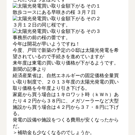
散歩コースにある早咲きの桜 ３月７日
３月１２日の同じ桜です。
事務所の前の桜の蕾です。
今年は開花が早いようですね！
今度、戸田で新築の予定のＯ邸は太陽光発電を希
望されているので手続きを進めていますが
来年度は東電の買い取り価格が下がるようです。
新聞の記事より
経済産業省は、自然エネルギーの固定価格全量買
い取り制度で、２０１３年度の太陽光発電の買い
取り価格を今年度より引き下げる。
家庭から買う場合は１キロワット時（ｋＷｈ）あ
たり４２円から３８円に、メガソーラーなど大型
施設から買う場合は４２円から３７・８円に下げ
る。
発電の設備や施設をつくる費用が安くなったから
だ。
＞補助金も少なくなるのでしょうか。