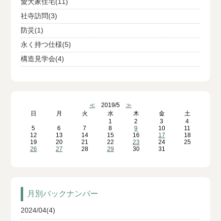
愛犬家住宅(11)
社寺訪問(3)
防災(1)
永く持つ仕様(5)
構造見学会(4)
≪
2019/5
≫
日
月
火
水
木
金
土
1
2
3
4
5
6
7
8
9
10
11
12
13
14
15
16
17
18
19
20
21
22
23
24
25
26
27
28
29
30
31
月別バックナンバー
2024/04(4)