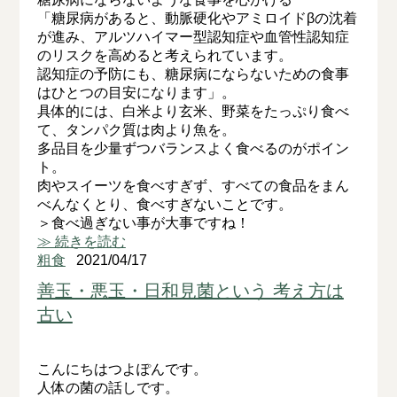
「糖尿病があると、動脈硬化やアミロイドβの沈着
が進み、アルツハイマー型認知症や血管性認知症
のリスクを高めると考えられています。
認知症の予防にも、糖尿病にならないための食事
はひとつの目安になります」。
具体的には、白米より玄米、野菜をたっぷり食べ
て、タンパク質は肉より魚を。
多品目を少量ずつバランスよく食べるのがポイン
ト。
肉やスイーツを食べすぎず、すべての食品をまん
べんなくとり、食べすぎないことです。
＞食べ過ぎない事が大事ですね！
≫ 続きを読む
粗食
2021/04/17
善玉・悪玉・日和見菌という 考え方は
古い
こんにちはつよぽんです。
人体の菌の話しです。