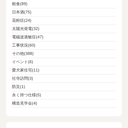
粗食(89)
日本酒(75)
花粉症(24)
太陽光発電(32)
電磁波過敏症(47)
工事状況(60)
その他(388)
イベント(6)
愛犬家住宅(11)
社寺訪問(3)
防災(1)
永く持つ仕様(5)
構造見学会(4)