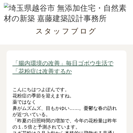
スタッフブログ
「腸内環境の改善」毎日ゴボウ生活で
「花粉症は改善するか
こんにちはつよぽんです。
花粉症の季節を迎えますね。
薬ではなく
鼻がムズムズ、目もかゆい……。憂鬱な春の訪れ
が近づいている。
「昨夏の日照時間の増加で、今年の花粉量は昨年
の１.５倍と予測されています。