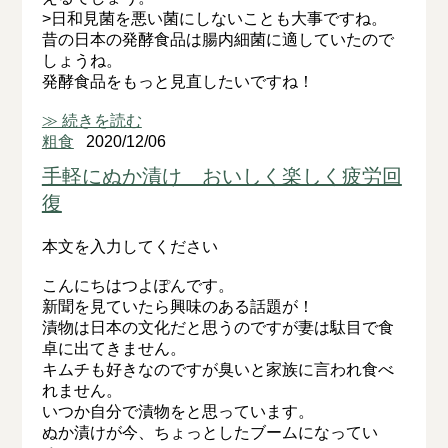
>日和見菌を悪い菌にしないことも大事ですね。
昔の日本の発酵食品は腸内細菌に適していたので
しょうね。
発酵食品をもっと見直したいですね！
≫ 続きを読む
粗食
2020/12/06
手軽にぬか漬け おいしく楽しく疲労回
復
本文を入力してください
こんにちはつよぽんです。
新聞を見ていたら興味のある話題が！
漬物は日本の文化だと思うのですが妻は駄目で食
卓に出てきません。
キムチも好きなのですが臭いと家族に言われ食べ
れません。
いつか自分で漬物をと思っています。
ぬか漬けが今、ちょっとしたブームになってい