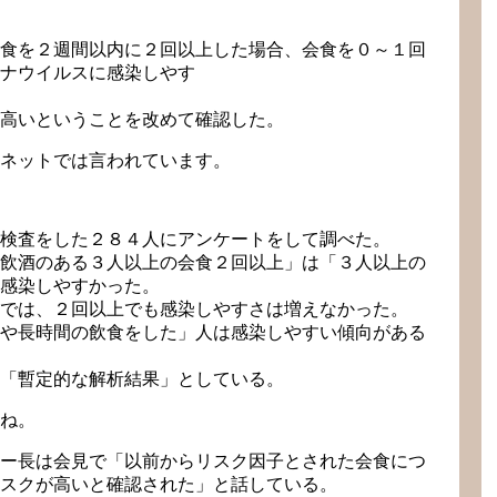
食を２週間以内に２回以上した場合、会食を０～１回
ナウイルスに感染しやす
高いということを改めて確認した。
ネットでは言われています。
検査をした２８４人にアンケートをして調べた。
飲酒のある３人以上の会食２回以上」は「３人以上の
感染しやすかった。
では、２回以上でも感染しやすさは増えなかった。
や長時間の飲食をした」人は感染しやすい傾向がある
「暫定的な解析結果」としている。
ね。
ー長は会見で「以前からリスク因子とされた会食につ
スクが高いと確認された」と話している。