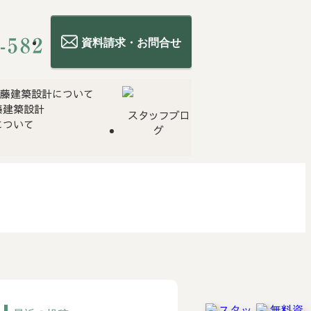
資料請求・お問合せ
藤建築設計
スタッフブロ
について
グ