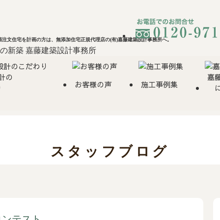
注文住宅を計画の方は、無添加住宅正規代理店の(有)嘉藤建築設計事務所へ。
計の
嘉
お客様の声
施工事例集
り
スタッフブログ
コンテスト