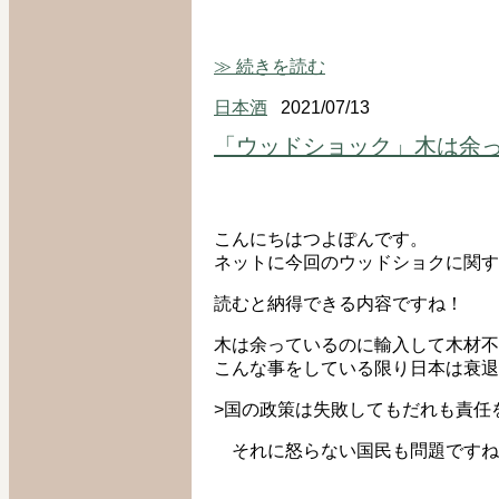
≫ 続きを読む
日本酒
2021/07/13
「ウッドショック」木は余
こんにちはつよぽんです。
ネットに今回のウッドショクに関す
読むと納得できる内容ですね！
木は余っているのに輸入して木材不
こんな事をしている限り日本は衰退
>国の政策は失敗してもだれも責任
それに怒らない国民も問題ですね