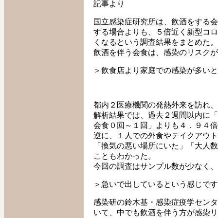
記事より
国立感染症研究所は、飲酒をする会
する場合よりも、５倍近く新型コロ
くなるという調査結果をまとめた。
飲酒を伴う会食は、感染のリスクが
＞飲食店より家庭での感染が多いと
都内２医療機関の発熱外来を訪れ、
解析結果では、過去２週間以内に「
会食０回～１回」よりも４．９４倍
逆に、１人での外食やテイクアウト
「換気の悪い場所にいた」「大人数
こともわかった。
今回の調査はサンプル数が少なく、
＞急いで出しているという感じです
感染研の鈴木基・感染症疫学センタ
いて、中でも飲酒を伴う方が感染リ