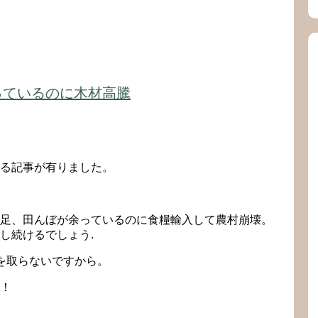
っているのに木材高騰
る記事が有りました。
足、田んぼが余っているのに食糧輸入して農村崩壊。
し続けるでしょう.
を取らないですから。
！