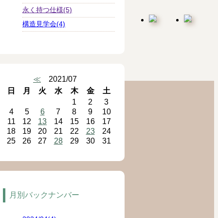
永く持つ仕様(5)
構造見学会(4)
≪
2021/07
日
月
火
水
木
金
土
1
2
3
4
5
6
7
8
9
10
11
12
13
14
15
16
17
18
19
20
21
22
23
24
25
26
27
28
29
30
31
月別バックナンバー