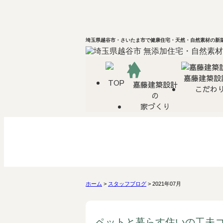
埼玉県越谷市・さいたま市で健康住宅・天然・自然素材の新築
嘉藤建築設
TOP
嘉藤建築設計
こだわ
の
家づくり
ホーム
>
スタッフブログ
> 2021年07月
ペットと暮らす住いの工夫