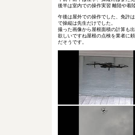
後半は室内での操作実習 離陸や着
午後は屋外での操作でした、免許は
で操縦は先生だけでした。
撮った画像から屋根面積の計算も出
欲しいですね屋根の点検を業者に頼
だそうです。