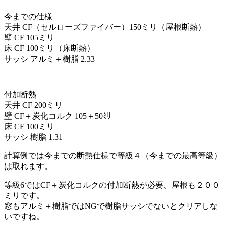
今までの仕様
天井 CF（セルローズファイバー）150ミリ（屋根断熱）
壁 CF 105ミリ
床 CF 100ミリ（床断熱）
サッシ アルミ＋樹脂 2.33
付加断熱
天井 CF 200ミリ
壁 CF＋炭化コルク 105＋50ﾐﾘ
床 CF 100ミリ
サッシ 樹脂 1.31
計算例では今までの断熱仕様で等級４（今までの最高等級）
は取れます。
等級6ではCF＋炭化コルクの付加断熱が必要、屋根も２００
ミリです。
窓もアルミ＋樹脂ではNGで樹脂サッシでないとクリアしな
いですね。