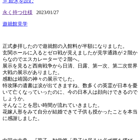
≫ 続きを読む
永く持つ仕様
2023/01/27
遊就館見学
正式参拝したので遊就館の入館料が半額になりました。
玄関ホールに入るとゼロ戦が見えましたが見学通路が２階か
らなのでエスカレーターで２階へ。
展示を見ると西南戦争から日清、日露、第一次、第二次世界
大戦の展示がありました。
感動は靖国の神々の展示でした。
特攻隊の遺書は涙が出てきますね、数多くの英霊が日本を憂
いて亡くなっていったのに、今の日本人は顔向けできるので
しょうか。
そんなことを思い時間が流れていきました。
花嫁人形をみて自分が結婚できて子供も授かったことを本当
に感謝しました。