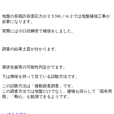
地盤の長期許容度応力が２５NK／ｍ２では地盤補強工事が
必要になります。
実際には小口径鋼管で補強をしました。
調査の結果土質が分かります。
液状化被害の可能性判定がでます。
下は興味を持って見ている試験方法です。
この試験方法は「微動探査調査」です。
この調査方法では地盤だけでなく、建物も揺らして「固有周
期」「剛心」も観測できるようです。