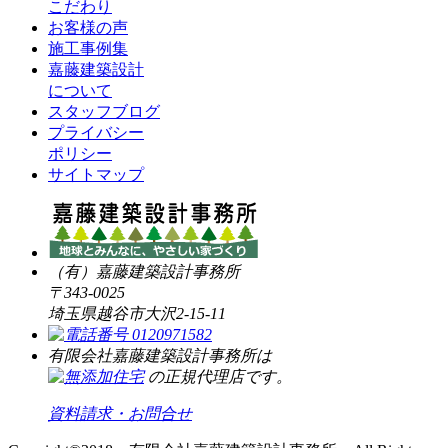
こだわり
お客様の声
施工事例集
嘉藤建築設計
について
スタッフブログ
プライバシー
ポリシー
サイトマップ
（有）嘉藤建築設計事務所
〒343-0025
埼玉県越谷市大沢2-15-11
有限会社嘉藤建築設計事務所は
の正規代理店です。
資料請求・お問合せ