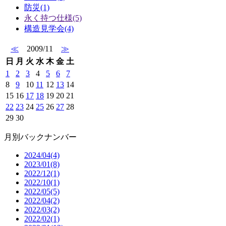
防災(1)
永く持つ仕様(5)
構造見学会(4)
≪
2009/11
≫
日
月
火
水
木
金
土
1
2
3
4
5
6
7
8
9
10
11
12
13
14
15
16
17
18
19
20
21
22
23
24
25
26
27
28
29
30
月別バックナンバー
2024/04(4)
2023/01(8)
2022/12(1)
2022/10(1)
2022/05(5)
2022/04(2)
2022/03(2)
2022/02(1)