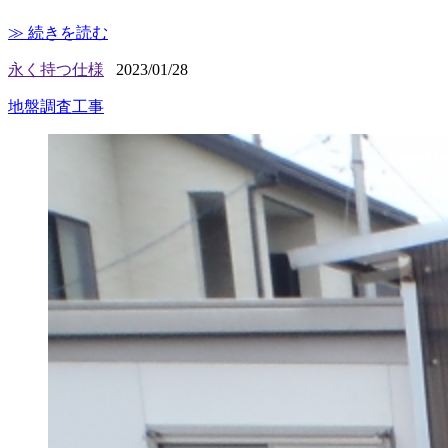
≫ 続きを読む
永く持つ仕様
2023/01/28
地盤調査工事