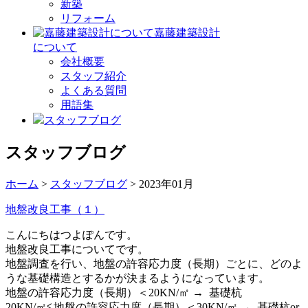
新築
リフォーム
嘉藤建築設計
について
会社概要
スタッフ紹介
よくある質問
用語集
スタッフブログ
スタッフブログ
ホーム
>
スタッフブログ
> 2023年01月
地盤改良工事（１）
こんにちはつよぽんです。
地盤改良工事についてです。
地盤調査を行い、地盤の許容応力度（長期）ごとに、どのよ
うな基礎構造とするかが決まるようになっています。
地盤の許容応力度（長期）＜20KN/㎡ → 基礎杭
20KN/㎡≦地盤の許容応力度（長期）＜30KN/㎡ → 基礎杭or