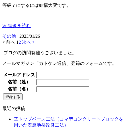
等級７にするには結構大変です。
≫ 続きを読む
その他
2023/01/26
< 前へ
1
2
次へ >
ブログの訪問有難うございました。
メールマガジン「カトケン通信」登録のフォームです。
メールアドレス
名前（姓）
名前（名）
最近の投稿
③トップベース工法（コマ型コンクリートブロックを
用いた表層地盤改良工法）