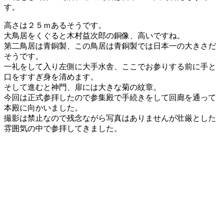
す。
高さは２５ｍあるそうです。
大鳥居をくぐると木村益次郎の銅像、高いですね。
第二鳥居は青銅製、この鳥居は青銅製では日本一の大きさだ
そうです。
一礼をして入り左側に大手水舎、ここでお参りする前に手と
口をすすぎ身を清めます。
そして進むと神門、扉には大きな菊の紋章。
今回は正式参拝したので参集殿で手続きをして回廊を通って
本殿に向かいました。
撮影は禁止なので残念ながら写真はありませんが壮厳とした
雰囲気の中で参拝してきました。