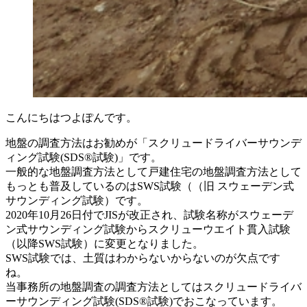
こんにちはつよぽんです。
地盤の調査方法はお勧めが「スクリュードライバーサウンデ
ィング試験(SDS®試験)」です。
一般的な地盤調査方法として戸建住宅の地盤調査方法として
もっとも普及しているのはSWS試験（（旧 スウェーデン式
サウンディング試験）です。
2020年10月26日付でJISが改正され、試験名称がスウェーデ
ン式サウンディング試験からスクリューウエイト貫入試験
（以降SWS試験）に変更となりました。
SWS試験では、土質はわからないからないのが欠点です
ね。
当事務所の地盤調査の調査方法としてはスクリュードライバ
ーサウンディング試験(SDS®試験)でおこなっています。