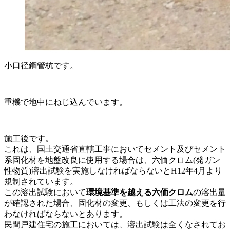
小口径鋼管杭です。
重機で地中にねじ込んでいます。
施工後です。
これは、国土交通省直轄工事においてセメント及びセメント
系固化材を地盤改良に使用する場合は、六価クロム(発ガン
性物質)溶出試験を実施しなければならないとH12年4月より
規制されています。
この溶出試験において
環境基準を越える六価クロム
の溶出量
が確認された場合、固化材の変更、もしくは工法の変更を行
わなければならないとあります。
民間戸建住宅の施工においては、溶出試験は全くなされてお