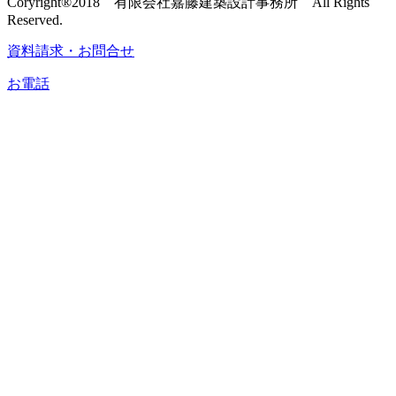
Coryright®2018 有限会社嘉藤建築設計事務所 All Rights
Reserved.
資料請求・お問合せ
お電話