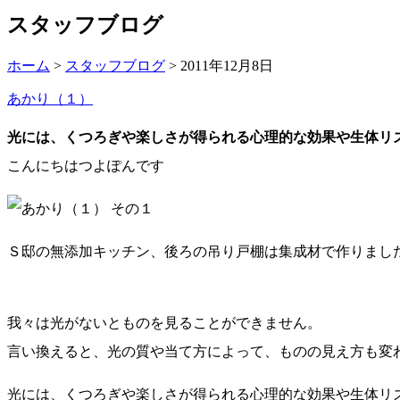
スタッフブログ
ホーム
>
スタッフブログ
> 2011年12月8日
あかり（１）
光には、くつろぎや楽しさが得られる心理的な効果や生体リ
こんにちはつよぽんです
Ｓ邸の無添加キッチン、後ろの吊り戸棚は集成材で作りまし
我々は光がないとものを見ることができません。
言い換えると、光の質や当て方によって、ものの見え方も変
光には、くつろぎや楽しさが得られる心理的な効果や生体リ