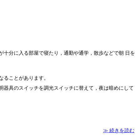
が十分に入る部屋で寝たり，通勤や通学，散歩などで朝 日を
なることがあります。
明器具のスイッチを調光スイッチに替えて，夜は暗めにして
≫ 続きを読む