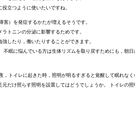
に役立つように使いたいですね。
情障害）を発症するかたが増えるそうです。
メラトニンの分泌に影響するためです。
勉強したり，働いたりすることができます。
 不眠に悩んでいる方は生体リズムを取り戻すためにも，朝日
深夜，トイレに起きた時，照明が明るすぎると覚醒して眠れなく
足元だけ照らす照明を設置してはどうでしょうか。 トイレの照