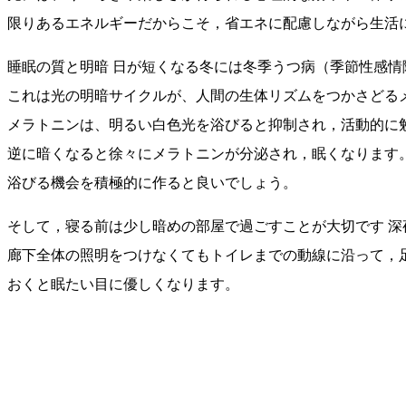
限りあるエネルギーだからこそ，省エネに配慮しながら生活
睡眠の質と明暗 日が短くなる冬には冬季うつ病（季節性感
これは光の明暗サイクルが、人間の生体リズムをつかさどる
メラトニンは、明るい白色光を浴びると抑制され，活動的に
逆に暗くなると徐々にメラトニンが分泌され，眠くなります。
浴びる機会を積極的に作ると良いでしょう。
そして，寝る前は少し暗めの部屋で過ごすことが大切です 
廊下全体の照明をつけなくてもトイレまでの動線に沿って，
おくと眠たい目に優しくなります。