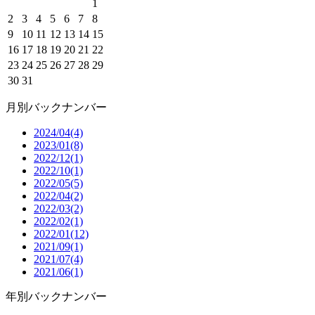
1
2
3
4
5
6
7
8
9
10
11
12
13
14
15
16
17
18
19
20
21
22
23
24
25
26
27
28
29
30
31
月別バックナンバー
2024/04(4)
2023/01(8)
2022/12(1)
2022/10(1)
2022/05(5)
2022/04(2)
2022/03(2)
2022/02(1)
2022/01(12)
2021/09(1)
2021/07(4)
2021/06(1)
年別バックナンバー