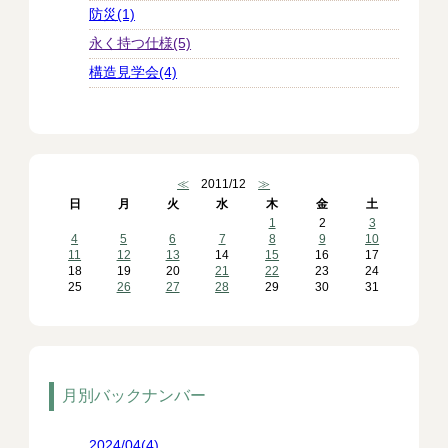
防災(1)
永く持つ仕様(5)
構造見学会(4)
≪
2011/12
≫
日
月
火
水
木
金
土
1
2
3
4
5
6
7
8
9
10
11
12
13
14
15
16
17
18
19
20
21
22
23
24
25
26
27
28
29
30
31
月別バックナンバー
2024/04(4)