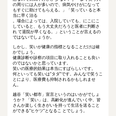
の周りには人が多いので、病気やけがになって
もすぐに助けてもらえる。」「笑ってい ると本
当に早く治る
。場合によっては、入院していても、にこにこ
していると、もう大丈夫だろうと医者に判断さ
れ て退院が早くなる。」ということが言えるの
ではないでしょうか。
しかし、笑いが健康の指標となることだけは確
かでしょう。
健康診断や診察の項目に取り入れることも良い
のではないかと思っています。
笑いの医療的効果は本当にすぱらしいです。
何といっても笑いは″タダ″です。みんなで笑うこ
とにより、医療費も抑制されるかもしれませ
ん。
越谷「笑い都市」宣言というのはいかがでしょ
うか？ 「笑い」は、高齢化が進んでいく中、皆
さんか楽しく生きがいを持って生活を送ること
ができる″ヒケツ″となるこ とでしょう。