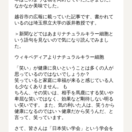
なかなか美味でした。
越谷市の広報に載っていた記事です、書かれて
いるのは埼玉県立大学の坂井教授です。
＞新聞などではあまりナチュラルキラー細胞と
いう語句を見ないので気になり読んでみまし
た。
ウィキペディアよりナチュラルキラー細胞
「笑い」が健康に良いということは多くの人が
思っているのではないでしょうか？
笑っていると家庭に幸福が来ると感じている人
も少なくありません。 も
ちろん、その笑いは、相手を馬鹿にする笑いや
卑屈な笑いではなく、効果など剛待しない明る
い笑いです。 また、気の利いた人は、笑うから
健康になるのではいヽ健康だから笑うんだ、と
言って、笑っています。
さて、皆さんは「日本笑い学会」という学会を