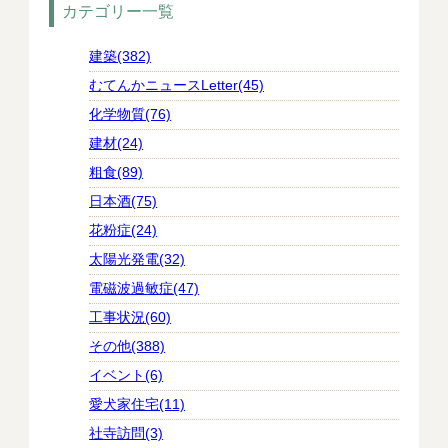
カテゴリー一覧
建築(382)
むてんかニュースLetter(45)
化学物質(76)
建材(24)
粗食(89)
日本酒(75)
花粉症(24)
太陽光発電(32)
電磁波過敏症(47)
工事状況(60)
その他(388)
イベント(6)
愛犬家住宅(11)
社寺訪問(3)