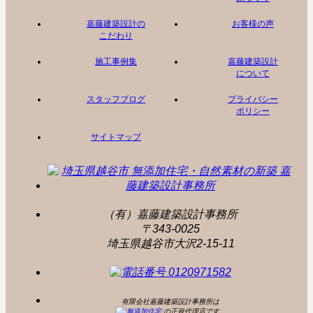
嘉藤建築設計の
お客様の声
こだわり
施工事例集
嘉藤建築設計
について
スタッフブログ
プライバシー
ポリシー
サイトマップ
（有）嘉藤建築設計事務所
〒343-0025
埼玉県越谷市大沢2-15-11
有限会社嘉藤建築設計事務所は
の正規代理店です。