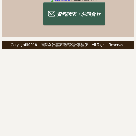
資料請求・お問合せ
Coryright®2018 有限会社嘉藤建築設計事務所 All Rights Reserved.