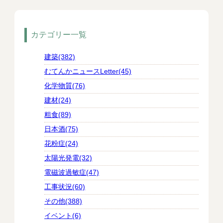
カテゴリー一覧
建築(382)
むてんかニュースLetter(45)
化学物質(76)
建材(24)
粗食(89)
日本酒(75)
花粉症(24)
太陽光発電(32)
電磁波過敏症(47)
工事状況(60)
その他(388)
イベント(6)