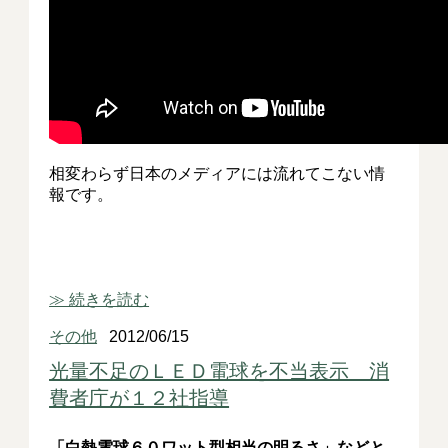
相変わらず日本のメディアには流れてこない情
報です。
≫ 続きを読む
その他
2012/06/15
光量不足のＬＥＤ電球を不当表示 消
費者庁が１２社指導
「白熱電球６０ワット型相当の明るさ」などと