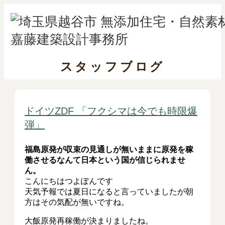
スタッフブログ
ドイツZDF 「フクシマは今でも時限爆
弾」
福島原発が収束の見通しが無いままに原発を稼
働させるなんて日本という国が信じられませ
ん。
こんにちはつよぽんです
天気予報では夏日になると言っていましたが朝
方はその気配が無いですね。
大飯原発再稼働が決まりましたね。