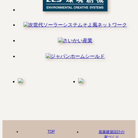
TOP
嘉藤建築設計の
家づくり