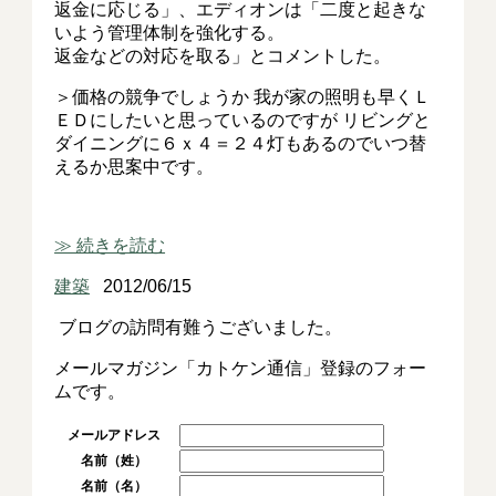
返金に応じる」、エディオンは「二度と起きな
いよう管理体制を強化する。
返金などの対応を取る」とコメントした。
＞価格の競争でしょうか 我が家の照明も早くＬ
ＥＤにしたいと思っているのですが リビングと
ダイニングに６ｘ４＝２４灯もあるのでいつ替
えるか思案中です。
≫ 続きを読む
建築
2012/06/15
ブログの訪問有難うございました。
メールマガジン「カトケン通信」登録のフォー
ムです。
メールアドレス
名前（姓）
名前（名）