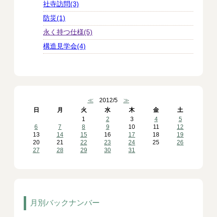
社寺訪問(3)
防災(1)
永く持つ仕様(5)
構造見学会(4)
≪
2012/5
≫
日
月
火
水
木
金
土
1
2
3
4
5
6
7
8
9
10
11
12
13
14
15
16
17
18
19
20
21
22
23
24
25
26
27
28
29
30
31
月別バックナンバー