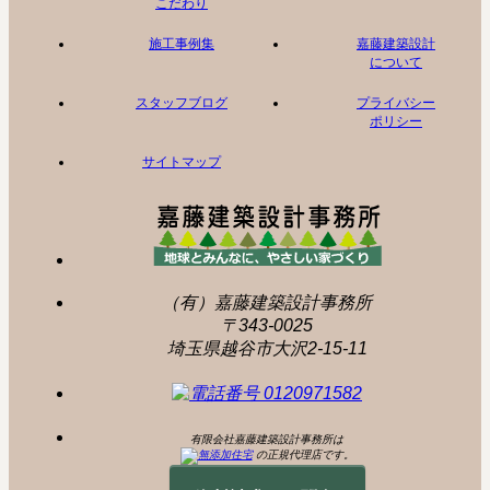
こだわり
施工事例集
嘉藤建築設計
について
スタッフブログ
プライバシー
ポリシー
サイトマップ
（有）嘉藤建築設計事務所
〒343-0025
埼玉県越谷市大沢2-15-11
有限会社嘉藤建築設計事務所は
の正規代理店です。