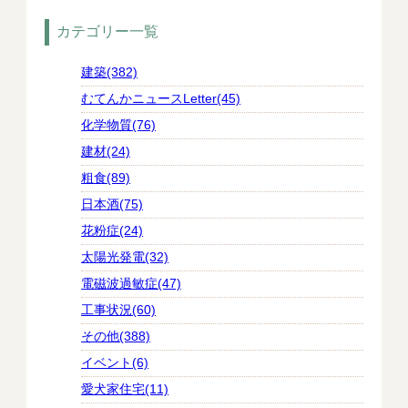
カテゴリー一覧
建築(382)
むてんかニュースLetter(45)
化学物質(76)
建材(24)
粗食(89)
日本酒(75)
花粉症(24)
太陽光発電(32)
電磁波過敏症(47)
工事状況(60)
その他(388)
イベント(6)
愛犬家住宅(11)