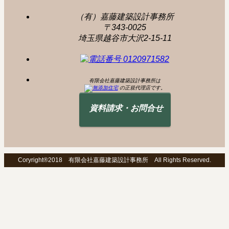
（有）嘉藤建築設計事務所
〒343-0025
埼玉県越谷市大沢2-15-11
有限会社嘉藤建築設計事務所は
の正規代理店です。
資料請求・お問合せ
Coryright®2018 有限会社嘉藤建築設計事務所 All Rights Reserved.