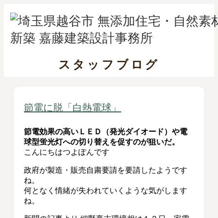
スタッフブログ
節電に脱「白熱電球」
節電効果の高いＬＥＤ（発光ダイオード）や電
球型蛍光灯への切り替えを促すのが狙いだ。
こんにちはつよぽんです
政府が製造・販売自粛要請を要請したようです
ね。
何となく情緒が失われていくような気がします
ね。