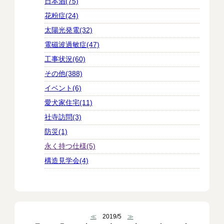
日本酒(75)
花粉症(24)
太陽光発電(32)
電磁波過敏症(47)
工事状況(60)
その他(388)
イベント(6)
愛犬家住宅(11)
社寺訪問(3)
防災(1)
永く持つ仕様(5)
構造見学会(4)
≪
2019/5
≫