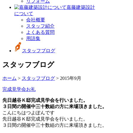
リフォーム
嘉藤建築設計
について
会社概要
スタッフ紹介
よくある質問
用語集
スタッフブログ
スタッフブログ
ホーム
>
スタッフブログ
> 2015年9月
完成見学会お礼
先日越谷Ｋ邸完成見学会を行いました。
３日間の開催中三十数組の方に来場頂きました。
こんにちはつよぽんです
先日越谷Ｋ邸完成見学会を行いました。
３日間の開催中三十数組の方に来場頂きました。