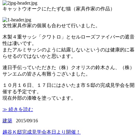
キャットウオークにたたずむ猫（家具作家の作品）
女性家具作家の個展も合わせて行いました。
木製４重サッシ「クワトロ」とセルローズファイバーの遮音
性は凄いです。
またアルミサッシのように結露しないというのは健康的に暮
らせるのではないかと思います。
連日手伝っていただきた（株）クオリスの鈴木さん、（株）
サンエムの皆さん有難うございました。
１０月１６日、１７日にはさいたま市Ｓ邸の完成見学会を開
催する予定です。
現在外部の漆喰を塗っています。
≫ 続きを読む
建築
2015/09/16
越谷Ｋ邸完成見学会本日より開催！