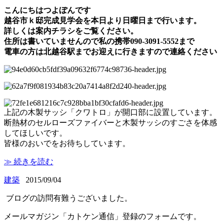
こんにちはつよぽんです
越谷市ｋ邸完成見学会を本日より日曜日まで行います。
詳しくは案内チラシをご覧ください。
住所は書いていませんので私の携帯090-3091-5552まで
電車の方は北越谷駅までお迎えに行きますので連絡ください
上記の木製サッシ「クワトロ」が開口部に設置しています。
断熱材のセルローズファイバーと木製サッシのすごさを体感
してほしいです。
皆様のおいでをお待ちしています。
≫ 続きを読む
建築
2015/09/04
ブログの訪問有難うございました。
メールマガジン「カトケン通信」登録のフォームです。