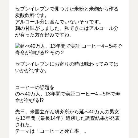
セブンイレブンで見つけた米粉と米麹から作る
炭酸飲料です。
アルコール分は含んでいないそうです。
麹の甘味がしました、私てきにはアルコール分
が有った方が好みですね。
セブンイレブンにお寄りの時は味わってみては
いかがですか。
コーヒーの話題を
のべ40万人、13年間で実証コーヒー4～5杯で寿
命が伸びる!?
先日、米国立がん研究所から延べ40万人の男女
を13年間（最長14年）追跡した調査結果が発表
された。
テーマは「コーヒーと死亡率」。