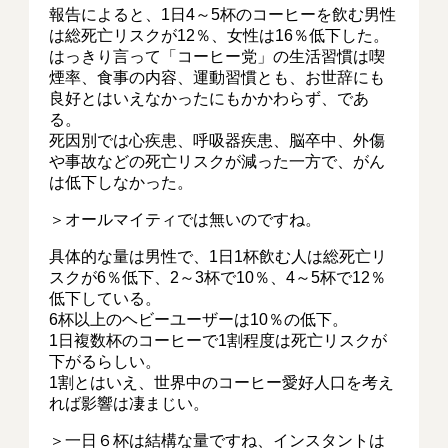
報告によると、1日4～5杯のコーヒーを飲む男性
は総死亡リスクが12％、女性は16％低下した。
はっきり言って「コーヒー党」の生活習慣は喫
煙率、食事の内容、運動習慣とも、お世辞にも
良好とはいえなかったにもかかわらず、であ
る。
死因別では心疾患、呼吸器疾患、脳卒中、外傷
や事故などの死亡リスクが減った一方で、がん
は低下しなかった。
＞オールマイティでは無いのですね。
具体的な量は男性で、1日1杯飲む人は総死亡リ
スクが6％低下、2～3杯で10％、4～5杯で12％
低下している。
6杯以上のヘビーユーザーは10％の低下。
1日複数杯のコーヒーで1割程度は死亡リスクが
下がるらしい。
1割とはいえ、世界中のコーヒー愛好人口を考え
れば影響は凄まじい。
＞一日６杯は結構な量ですね、インスタントは