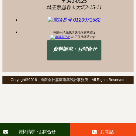
〒343-0025
埼玉県越谷市大沢2-15-11
有限会社嘉藤建築設計事務所は
の正規代理店です。
資料請求・お問合せ
Coryright®2018 有限会社嘉藤建築設計事務所 All Rights Reserved.
資料請求・お問合せ
お電話