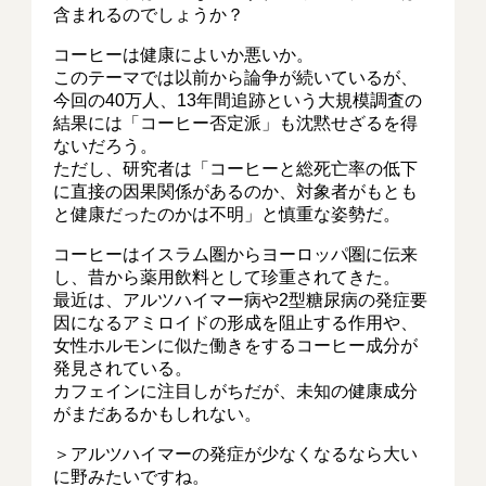
含まれるのでしょうか？
コーヒーは健康によいか悪いか。
このテーマでは以前から論争が続いているが、
今回の40万人、13年間追跡という大規模調査の
結果には「コーヒー否定派」も沈黙せざるを得
ないだろう。
ただし、研究者は「コーヒーと総死亡率の低下
に直接の因果関係があるのか、対象者がもとも
と健康だったのかは不明」と慎重な姿勢だ。
コーヒーはイスラム圏からヨーロッパ圏に伝来
し、昔から薬用飲料として珍重されてきた。
最近は、アルツハイマー病や2型糖尿病の発症要
因になるアミロイドの形成を阻止する作用や、
女性ホルモンに似た働きをするコーヒー成分が
発見されている。
カフェインに注目しがちだが、未知の健康成分
がまだあるかもしれない。
＞アルツハイマーの発症が少なくなるなら大い
に野みたいですね。