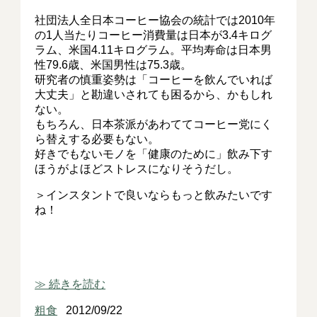
社団法人全日本コーヒー協会の統計では2010年
の1人当たりコーヒー消費量は日本が3.4キログ
ラム、米国4.11キログラム。平均寿命は日本男
性79.6歳、米国男性は75.3歳。
研究者の慎重姿勢は「コーヒーを飲んでいれば
大丈夫」と勘違いされても困るから、かもしれ
ない。
もちろん、日本茶派があわててコーヒー党にく
ら替えする必要もない。
好きでもないモノを「健康のために」飲み下す
ほうがよほどストレスになりそうだし。
＞インスタントで良いならもっと飲みたいです
ね！
≫ 続きを読む
粗食
2012/09/22