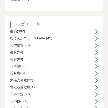
カテゴリー一覧
建築(382)
むてんかニュースLetter(45)
化学物質(76)
建材(24)
粗食(89)
日本酒(75)
花粉症(24)
太陽光発電(32)
電磁波過敏症(47)
工事状況(60)
その他(388)