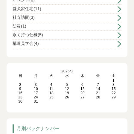
イベント(6)
愛犬家住宅(11)
社寺訪問(3)
防災(1)
永く持つ仕様(5)
構造見学会(4)
2026/8
日
月
火
水
木
金
土
1
2
3
4
5
6
7
8
9
10
11
12
13
14
15
16
17
18
19
20
21
22
23
24
25
26
27
28
29
30
31
月別バックナンバー