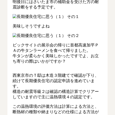
明後日にはさいたま市の補助金を受けた方の耐
震診断をする予定です。
美味しそうですよね
ビックサイトの展示会の帰りに首都高速加平Ｐ
Ａの牛タンラーメンを食べて帰りました。
牛タンが柔らかく美味しかったですでよ、お立
ち寄りの際はいかがですか？
西東京市のＴ邸は木造３階建てで確認が下り、
続けて長期優良住宅の認定申請を進めていま
す。
構造の耐震等級２は確認の構造計算でクリアー
していますので主に温熱環境４の認定です。
この温熱環境の評価方法は計算による方法と、
断熱材の種類や納まりなどの仕様による方法が