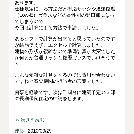
あります。
仕様規定による方法だと樹脂サッシや遮熱複層
（Low-E）ガラスなどの高性能の開口部になっ
てしまうので
今回は計算による方法で申請しました。
あるソフトで計算が出来ると思っていたのです
が結局使えず、エクセルで計算しました。
建物の形状が複雑なので準備計算が大変でした
が何とか普通サッシと複層ガラスでいけそうで
す。
こんな煩雑な計算をするのでは費用が合わない
ですねと審査機関の担当者の言葉でした。
何事も経験です、次は千間台に建築予定のＳ邸
の長期優良住宅の申請をします。
≫ 続きを読む
建築
2010/09/29