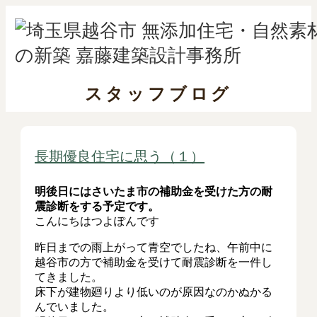
スタッフブログ
長期優良住宅に思う（１）
明後日にはさいたま市の補助金を受けた方の耐
震診断をする予定です。
こんにちはつよぽんです
昨日までの雨上がって青空でしたね、午前中に
越谷市の方で補助金を受けて耐震診断を一件し
てきました。
床下が建物廻りより低いのが原因なのかぬかる
んでいました。