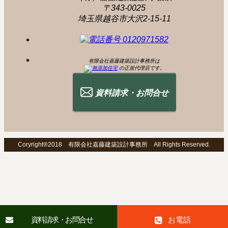
〒343-0025
埼玉県越谷市大沢2-15-11
有限会社嘉藤建築設計事務所は
の正規代理店です。
資料請求・お問合せ
Coryright®2018 有限会社嘉藤建築設計事務所 All Rights Reserved.
資料請求・お問合せ
お電話