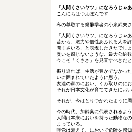
「人間くさいヤツ」になろうじゃあ
こんにちはつよぽんです
私の尊敬する発酵学者の小泉武夫さ
「人間くさいヤツ」になろうじゃあ
昔から、魅力や個性あふれる人を評
間くさいる」と表現したきたでしょ
臭いを感じないような、最大公約数
今こそ「くささ」を見直すべきだと
振り返れば、生活が豊かでなかった
いに囲まれていたように思う。
友達の家のにおい、くみ取りのにお
それが日本文化が育ててきたにおい
それが、今はとりつかれたように周
今の時代、加齢臭に代表されるよう
人間は本来においを持った動物なの
まっている。
嗅覚は衰えて、においで危険を感知