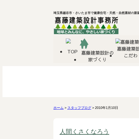
埼玉県越谷市・さいたま市で健康住宅・天然・自然素材の新築
嘉藤建築
TOP
嘉藤建築設計の
こだわ
家づくり
ホーム
>
スタッフブログ
> 2010年1月10日
人間くさくなろう