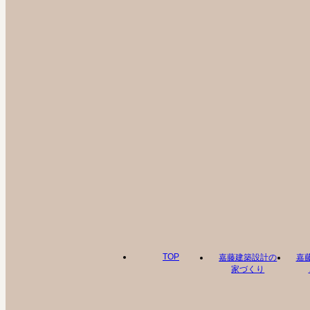
TOP
嘉藤建築設計の
嘉
家づくり