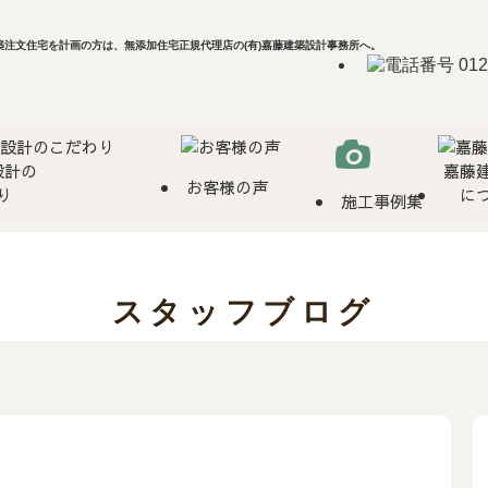
注文住宅を計画の方は、無添加住宅正規代理店の(有)嘉藤建築設計事務所へ。
設計の
嘉藤
お客様の声
り
に
施工事例集
スタッフブログ