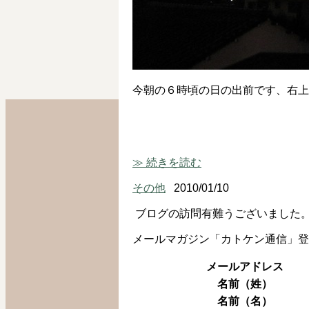
今朝の６時頃の日の出前です、右上
≫ 続きを読む
その他
2010/01/10
ブログの訪問有難うございました
メールマガジン「カトケン通信」登
メールアドレス
名前（姓）
名前（名）