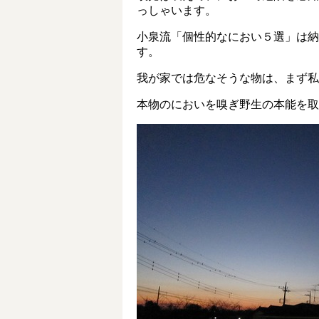
っしゃいます。
小泉流「個性的なにおい５選」は納
す。
我が家では危なそうな物は、まず私
本物のにおいを嗅ぎ野生の本能を取