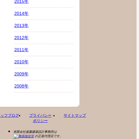
2015年
2014年
2013年
2012年
2011年
2010年
2009年
2008年
タッフブログ
プライバシー
サイトマップ
ポリシー
有限会社嘉藤建築設計事務所は
の正規代理店です。