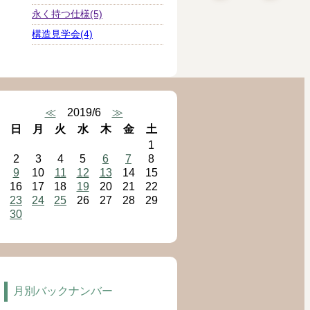
永く持つ仕様(5)
構造見学会(4)
≪
2019/6
≫
日
月
火
水
木
金
土
1
2
3
4
5
6
7
8
9
10
11
12
13
14
15
16
17
18
19
20
21
22
23
24
25
26
27
28
29
30
月別バックナンバー