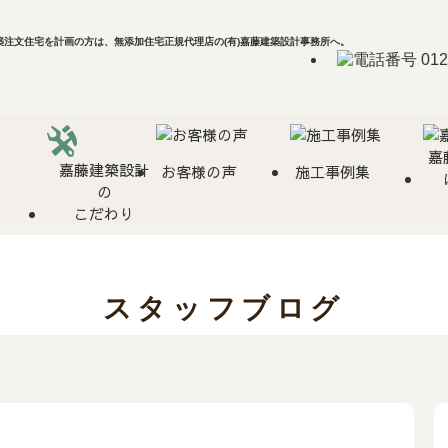
注文住宅を計画の方は、無添加住宅正規代理店の(有)嘉藤建築設計事務所へ。
嘉
嘉藤建築設計
お客様の声
施工事例集
の
こだわり
スタッフブログ