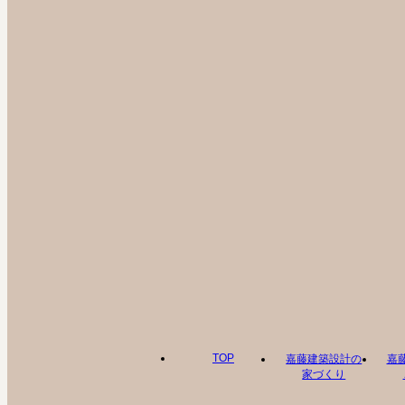
TOP
嘉藤建築設計の
嘉
家づくり