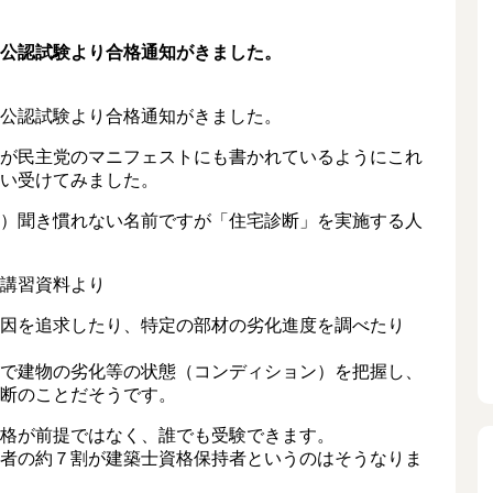
公認試験より合格通知がきました。
公認試験より合格通知がきました。
が民主党のマニフェストにも書かれているようにこれ
い受けてみました。
）聞き慣れない名前ですが「住宅診断」を実施する人
講習資料より
因を追求したり、特定の部材の劣化進度を調べたり
で建物の劣化等の状態（コンディション）を把握し、
断のことだそうです。
格が前提ではなく、誰でも受験できます。
者の約７割が建築士資格保持者というのはそうなりま