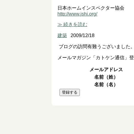
日本ホームインスペクター協会
http://www.jshi.org/
≫ 続きを読む
建築
2009/12/18
ブログの訪問有難うございました
メールマガジン「カトケン通信」登
メールアドレス
名前（姓）
名前（名）