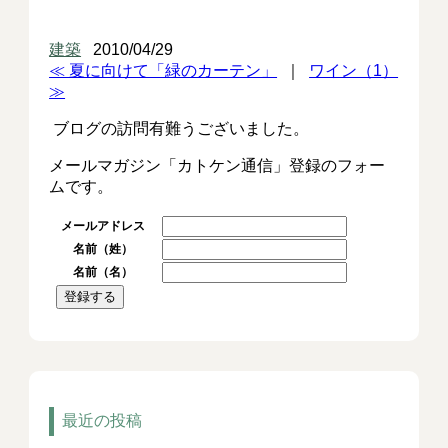
建築
2010/04/29
≪ 夏に向けて「緑のカーテン」
｜
ワイン（1）
≫
ブログの訪問有難うございました。
メールマガジン「カトケン通信」登録のフォー
ムです。
メールアドレス
名前（姓）
名前（名）
最近の投稿