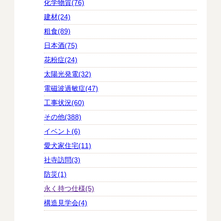
化学物質(76)
建材(24)
粗食(89)
日本酒(75)
花粉症(24)
太陽光発電(32)
電磁波過敏症(47)
工事状況(60)
その他(388)
イベント(6)
愛犬家住宅(11)
社寺訪問(3)
防災(1)
永く持つ仕様(5)
構造見学会(4)