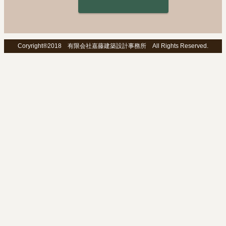
Coryright®2018 有限会社嘉藤建築設計事務所 All Rights Reserved.