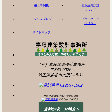
施工事例集
嘉藤建築設計
について
スタッフブログ
プライバシー
ポリシー
サイトマップ
（有）嘉藤建築設計事務所
〒343-0025
埼玉県越谷市大沢2-15-11
有限会社嘉藤建築設計事務所は
の正規代理店です。
資料請求・お問合せ