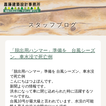
スタッフブログ
「脱出用ハンマー」準備を 台風シーズ
ン、車水没で死亡例
「脱出用ハンマー」準備を 台風シーズン、車水没
で死亡例
こんにちはつよぽんです。
新聞よりの情報です。
洪水になって車に閉じ込められた時に活躍するツ
ールですね。
台風10号が最大級と言われています、水没の可能