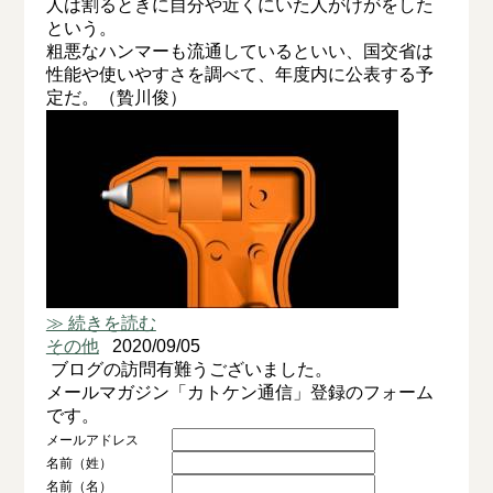
人は割るときに自分や近くにいた人がけがをした
という。
粗悪なハンマーも流通しているといい、国交省は
性能や使いやすさを調べて、年度内に公表する予
定だ。（贄川俊）
≫ 続きを読む
その他
2020/09/05
ブログの訪問有難うございました。
メールマガジン「カトケン通信」登録のフォーム
です。
メールアドレス
名前（姓）
名前（名）