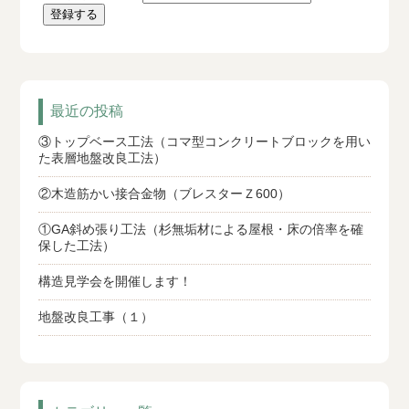
最近の投稿
③トップベース工法（コマ型コンクリートブロックを用い
た表層地盤改良工法）
②木造筋かい接合金物（ブレスターＺ600）
①GA斜め張り工法（杉無垢材による屋根・床の倍率を確
保した工法）
構造見学会を開催します！
地盤改良工事（１）