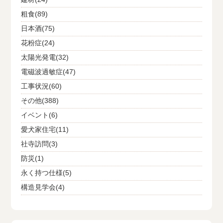
粗食(89)
日本酒(75)
花粉症(24)
太陽光発電(32)
電磁波過敏症(47)
工事状況(60)
その他(388)
イベント(6)
愛犬家住宅(11)
社寺訪問(3)
防災(1)
永く持つ仕様(5)
構造見学会(4)