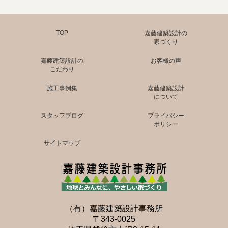
TOP
嘉藤建築設計の
家づくり
嘉藤建築設計の
お客様の声
こだわり
施工事例集
嘉藤建築設計
について
スタッフブログ
プライバシー
ポリシー
サイトマップ
（有）嘉藤建築設計事務所
〒343-0025