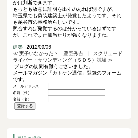
かは判断できます。
もっとも故意に証明を出すのあれば別ですが。
埼玉県でも偽装建築士が発覚したようです、それ
も越谷市の事務所らしいです。
照合すれば発覚するのは分かっているはずです
が、これでまた風当たりが強くなりますね。
建築
2012/09/06
≪ 実子いなかった？ 豊臣秀吉
｜
スクリュード
ライバー・サウンディング（ＳＤＳ）試験 ≫
ブログの訪問有難うございました。
メールマガジン「カトケン通信」登録のフォーム
です。
メールアドレス
名前（姓）
名前（名）