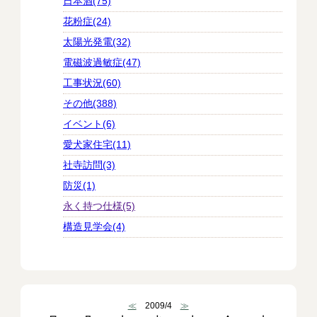
日本酒(75)
花粉症(24)
太陽光発電(32)
電磁波過敏症(47)
工事状況(60)
その他(388)
イベント(6)
愛犬家住宅(11)
社寺訪問(3)
防災(1)
永く持つ仕様(5)
構造見学会(4)
≪
2009/4
≫