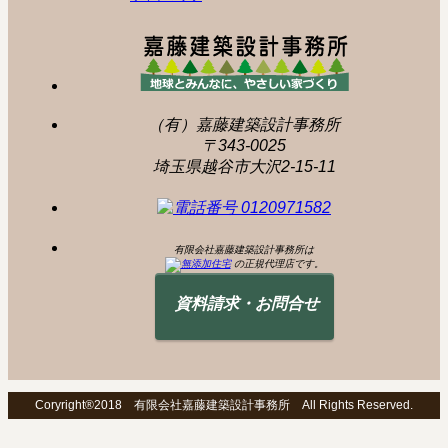
（有）嘉藤建築設計事務所
〒343-0025
埼玉県越谷市大沢2-15-11
有限会社嘉藤建築設計事務所は
の正規代理店です。
資料請求・お問合せ
Coryright®2018 有限会社嘉藤建築設計事務所 All Rights Reserved.