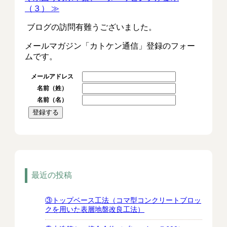
（３） ≫
ブログの訪問有難うございました。
メールマガジン「カトケン通信」登録のフォー
ムです。
メールアドレス
名前（姓）
名前（名）
最近の投稿
③トップベース工法（コマ型コンクリートブロッ
クを用いた表層地盤改良工法）