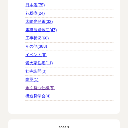
日本酒(75)
花粉症(24)
太陽光発電(32)
電磁波過敏症(47)
工事状況(60)
その他(388)
イベント(6)
愛犬家住宅(11)
社寺訪問(3)
防災(1)
永く持つ仕様(5)
構造見学会(4)
2026/8