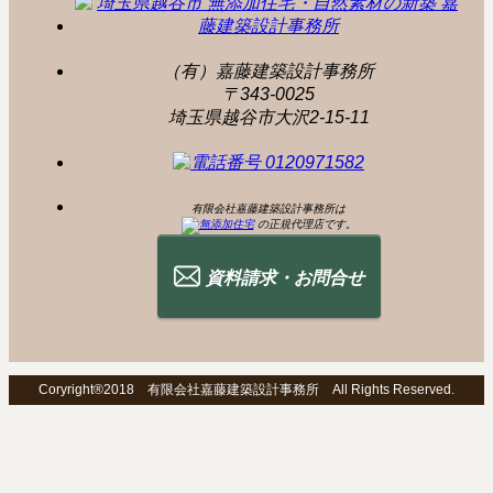
（有）嘉藤建築設計事務所
〒343-0025
埼玉県越谷市大沢2-15-11
有限会社嘉藤建築設計事務所は
の正規代理店です。
資料請求・お問合せ
Coryright®2018 有限会社嘉藤建築設計事務所 All Rights Reserved.