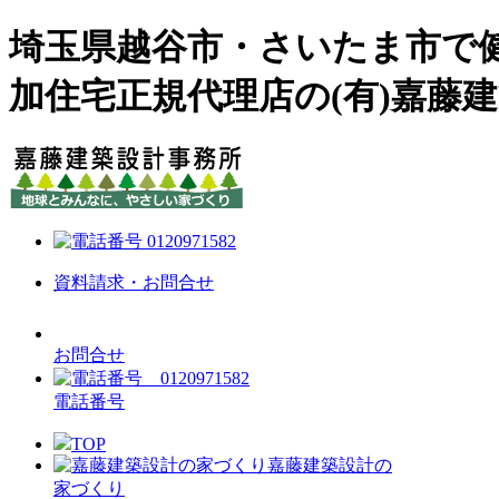
埼玉県越谷市・さいたま市で
加住宅正規代理店の(有)嘉藤
資料請求・お問合せ
お問合せ
電話番号
TOP
嘉藤建築設計の
家づくり