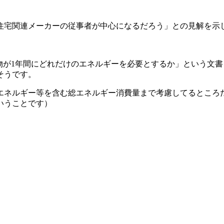
住宅関連メーカーの従事者が中心になるだろう」との見解を示
の建物が1年間にどれだけのエネルギーを必要とするか」という文
そうです。
エネルギー等を含む総エネルギー消費量まで考慮してるところだ
いうことです）