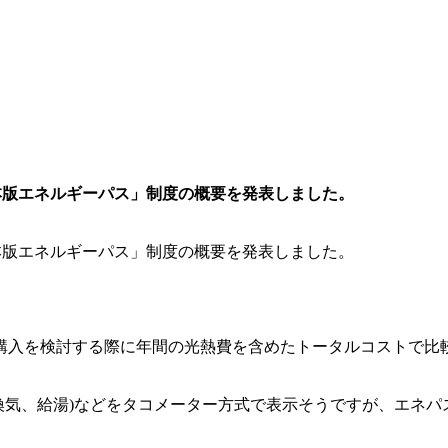
本版エネルギーパス」制度の概要を発表しました。
本版エネルギーパス」制度の概要を発表しました。
購入を検討する際に年間の光熱費を含めたトータルコストで比
換気、給湯)などをタコメーター方式で表示そうですが、エネパ