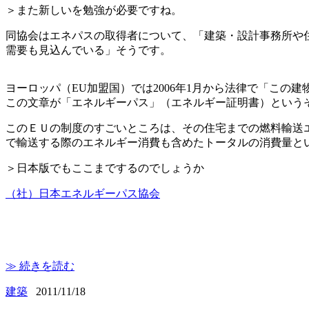
＞また新しいを勉強が必要ですね。
同協会はエネパスの取得者について、「建築・設計事務所や
需要も見込んでいる」そうです。
ヨーロッパ（EU加盟国）では2006年1月から法律で「こ
この文章が「エネルギーパス」（エネルギー証明書）という
このＥＵの制度のすごいところは、その住宅までの燃料輸送
で輸送する際のエネルギー消費も含めたトータルの消費量と
＞日本版でもここまでするのでしょうか
（社）日本エネルギーパス協会
≫ 続きを読む
建築
2011/11/18