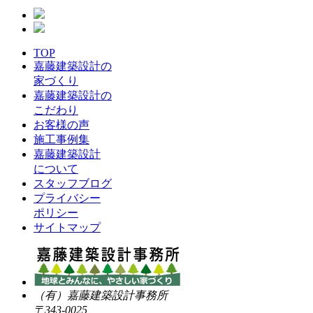
TOP
嘉藤建築設計の
家づくり
嘉藤建築設計の
こだわり
お客様の声
施工事例集
嘉藤建築設計
について
スタッフブログ
プライバシー
ポリシー
サイトマップ
（有）嘉藤建築設計事務所
〒343-0025