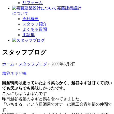
リフォーム
嘉藤建築設計
について
会社概要
スタッフ紹介
よくある質問
用語集
スタッフブログ
スタッフブログ
ホーム
>
スタッフブログ
> 2009年5月2日
越谷ネギと鴨
国産鴨肉は思っていたより柔らかく、越谷ネギは甘くて焼い
ても天ぷらでも美味しかったです。
こんにちはつよぽんです
昨日越谷名産のネギと鴨を食べてきました。
「いちまる」という居酒屋でオナーは商工会青年部の仲間で
す。