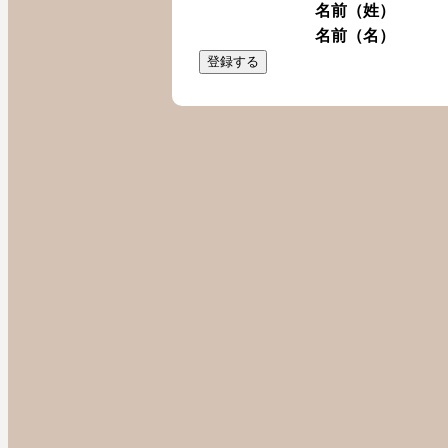
名前（姓）
名前（名）