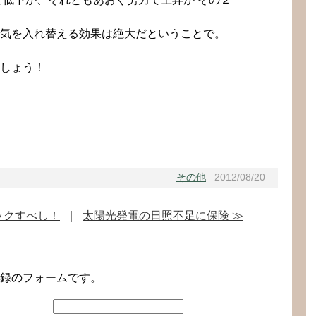
気を入れ替える効果は絶大だということで。
しょう！
その他
2012/08/20
ックすべし！
｜
太陽光発電の日照不足に保険 ≫
。
録のフォームです。