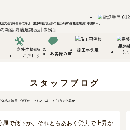
注文住宅を計画の方は、無添加住宅正規代理店の(有)嘉藤建築設計事務所へ。
嘉藤
嘉藤建築設計の
施工事例集
に
お客様の声
こだわり
スタッフブログ
証 体温は涼風で低下か、それともあおぐ労力で上昇か
涼風で低下か、それともあおぐ労力で上昇か