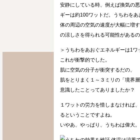
安静にしている時、例えば換気の悪
ギーは約100ワットだ。うちわを
体の周辺の空気の速度が大幅に増す
の涼しさを得られる可能性があるの
＞うちわをあおぐエネルギーは1ワ
これが衝撃的でした。
肌に空気の分子が衝突するだの、
肌をとりまく１～３ミリの「境界層
意識したことってありましたか？
１ワットの労力を惜しまなければ、
るということですよね。
いやあ、やっぱり、うちわは偉大。