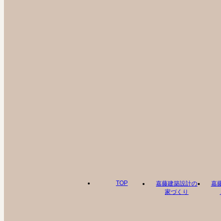
TOP
嘉藤建築設計の
嘉
家づくり