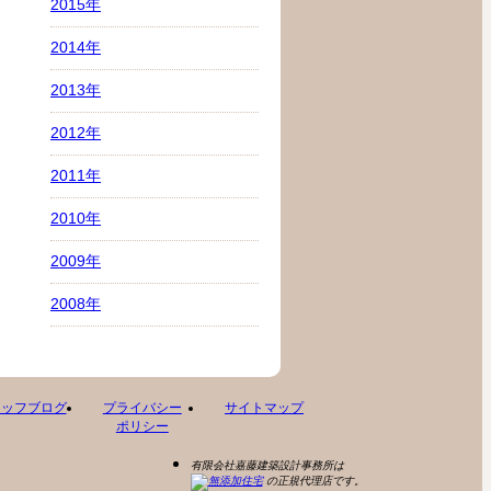
2015年
2014年
2013年
2012年
2011年
2010年
2009年
2008年
タッフブログ
プライバシー
サイトマップ
ポリシー
有限会社嘉藤建築設計事務所は
の正規代理店です。