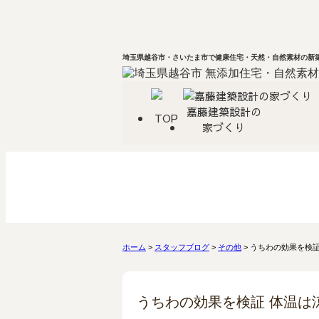
埼玉県越谷市・さいたま市で健康住宅・天然・自然素材の新築
嘉藤建築設計の
TOP
家づくり
ホーム
>
スタッフブログ
>
その他
> うちわの効果を検
うちわの効果を検証 体温は