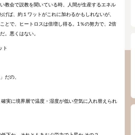
い教会で説教を聞いている時、人間が生産するエネル
あおげば、約１ワットがこれに加わるかもしれないが、
ことで、ヒートロスは倍増し得る。1％の努力で、2倍
だ。悪くはない。
ット
」だの、
 確実に境界層で温度・湿度が低い空気に入れ替えられ