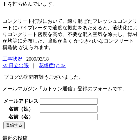
トを打ち込んでいます。
コンクリート打設において、練り混ぜたフレッシュコンクリ
ートにバイブレータで適度な振動をあたえると、液状化によ
りコンクリート密度を高め、不要な混入空気を除去し、骨材
が均等に分布した、強度が高く かつきれいなコンクリート
構造物 がえられます。
工事状況
2009/03/18
≪ 日立出張
｜
花粉症(7) ≫
ブログの訪問有難うございました。
メールマガジン「カトケン通信」登録のフォームです。
メールアドレス
名前（姓）
名前（名）
最近の投稿