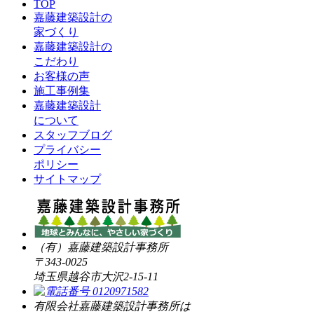
TOP
嘉藤建築設計の
家づくり
嘉藤建築設計の
こだわり
お客様の声
施工事例集
嘉藤建築設計
について
スタッフブログ
プライバシー
ポリシー
サイトマップ
（有）嘉藤建築設計事務所
〒343-0025
埼玉県越谷市大沢2-15-11
有限会社嘉藤建築設計事務所は