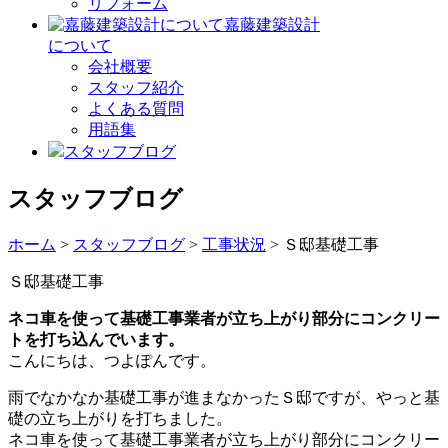
リフォーム
嘉藤建築設計
について
会社概要
スタッフ紹介
よくある質問
用語集
スタッフブログ
スタッフブログ
ホーム
>
スタッフブログ
>
工事状況
> Ｓ邸基礎工事
Ｓ邸基礎工事
ネコ車を使って基礎工事業者が立ち上がり部分にコンクリー
トを打ち込んでいます。
こんにちは、つよぽんです。
雨でなかなか基礎工事が進まなかったＳ邸ですが、やっと基
礎の立ち上がりを打ちました。
ネコ車を使って基礎工事業者が立ち上がり部分にコンクリー