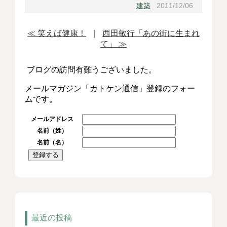
建築
2011/12/06
≪ 笑えば健康！
｜
西田敏行「あの街に生まれ
て」 ≫
ブログの訪問有難うございました。
メールマガジン「カトケン通信」登録のフォー
ムです。
メールアドレス
名前（姓）
名前（名）
最近の投稿