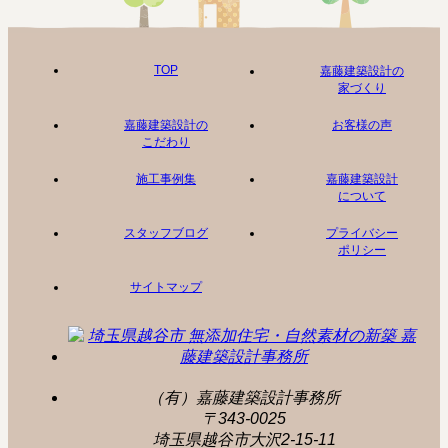
TOP
嘉藤建築設計の
家づくり
嘉藤建築設計の
お客様の声
こだわり
施工事例集
嘉藤建築設計
について
スタッフブログ
プライバシー
ポリシー
サイトマップ
（有）嘉藤建築設計事務所
〒343-0025
埼玉県越谷市大沢2-15-11