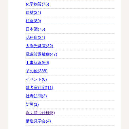
化学物質(76)
建材(24)
粗食(89)
日本酒(75)
花粉症(24)
太陽光発電(32)
電磁波過敏症(47)
工事状況(60)
その他(388)
イベント(6)
愛犬家住宅(11)
社寺訪問(3)
防災(1)
永く持つ仕様(5)
構造見学会(4)