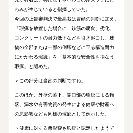
わみが生じていると指摘していた。
今回の上告審判決で最高裁は冒頭の判断に加え､
「瑕疵を放置した場合に、鉄筋の腐食、劣化、
コンクリートの耐力低下などを引き起こし、建
物の全部または一部の倒壊などに至る構造耐力
にかかわる瑕疵」を「基本的な安全性を損なう
瑕疵」と認めた。
＞この部分は当然の判断ですね。
このほか、外壁の落下、開口部の瑕疵による転
落、漏水や有害物質の発生による健康や財産へ
の悪影響なども同様の瑕疵として例示した。
＞健康に対する悪影響も瑕疵と認定したようで