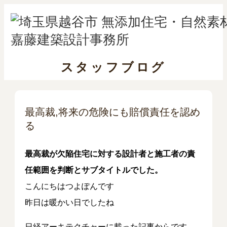
スタッフブログ
最高裁,将来の危険にも賠償責任を認め
る
最高裁が欠陥住宅に対する設計者と施工者の責
任範囲を判断とサブタイトルでした。
こんにちはつよぽんです
昨日は暖かい日でしたね
日経アーキテクチャーに載った記事からです。