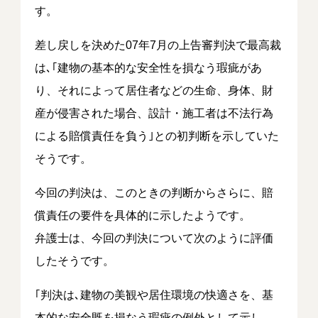
す。
差し戻しを決めた07年7月の上告審判決で最高裁
は､｢建物の基本的な安全性を損なう瑕疵があ
り、それによって居住者などの生命、身体、財
産が侵害された場合、設計・施工者は不法行為
による賠償責任を負う｣との初判断を示していた
そうです。
今回の判決は、このときの判断からさらに、賠
償責任の要件を具体的に示したようです。
弁護士は、今回の判決について次のように評価
したそうです。
｢判決は､建物の美観や居住環境の快適さを、基
本的な安全既を損なう瑕疵の例外として示し