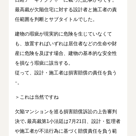
最高裁が欠陥住宅に対する設計者と施工者の責
任範囲を判断とサブタイトルでした。
建物の瑕疵が現実的に危険を生じていなくて
も、放置すればいずれは居住者などの生命や財
産に危険を及ぼす場合、建物の基本的な安全性
を損なう瑕疵に該当する。
従って、設計・施工者は損害賠償の責任を負う
ｰ。
＞これは当然ですね
欠陥マンションを巡る損害賠償訴訟の上告審判
決で､最高裁第1小法廷は7月21日、設計・監理者
や施工者が不法行為に基づく賠償責任を負う範