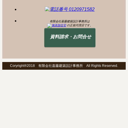
有限会社嘉藤建築設計事務所は
の正規代理店です。
資料請求・お問合せ
Coryright®2018 有限会社嘉藤建築設計事務所 All Rights Reserved.